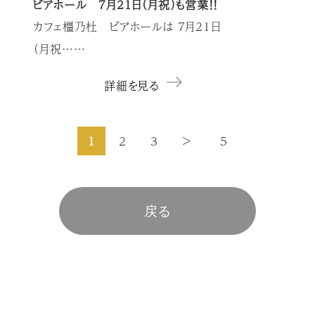
ビアホール 7月21日（月祝）も営業！！
カフェ橿乃杜 ビアホールは ７月21日
（月祝……
詳細を見る
1
2
3
>
5
戻る