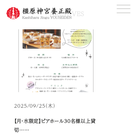
ARCHIVES
2025/09/25（木）
【月・水限定】ビアホール30名様以上貸
切……