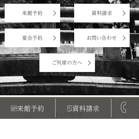
来館予約
資料請求
宴会予約
お問い合わせ
ご列席の方へ
来館予約
資料請求
トップページ
サイトマップ
プライバシーポリシー
カスタマーハラスメントに対する基本方針