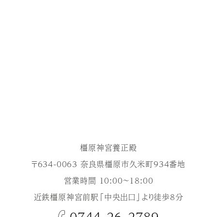
橿原神宮養正殿
〒634-0063 奈良県橿原市久米町934番地
営業時間 10:00～18:00
近鉄橿原神宮前駅「中央出口」より徒歩8分
0744-26-2789