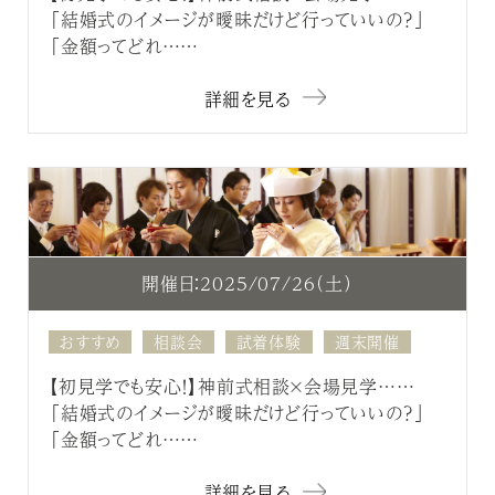
「結婚式のイメージが曖昧だけど行っていいの？」
「金額ってどれ……
詳細を見る
開催日：2025/07/26（土）
おすすめ
相談会
試着体験
週末開催
【初見学でも安心！】神前式相談×会場見学……
「結婚式のイメージが曖昧だけど行っていいの？」
「金額ってどれ……
詳細を見る