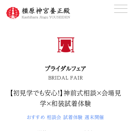
ブライダルフェア
BRIDAL FAIR
【初見学でも安心！】神前式相談×会場見
学×和装試着体験
おすすめ
相談会
試着体験
週末開催