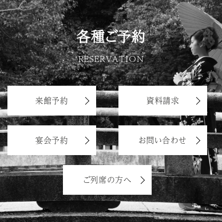
各種ご予約
RESERVATION
来館予約
資料請求
宴会予約
お問い合わせ
ご列席の方へ