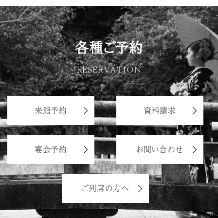
各種ご予約
RESERVATION
来館予約
資料請求
宴会予約
お問い合わせ
ご列席の方へ