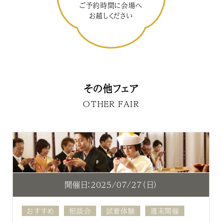
ご予約時間に会場へ
お越しください
その他フェア
OTHER FAIR
開催日：2025/07/27（日）
おすすめ
相談会
試着体験
週末開催