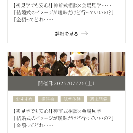
【初見学でも安心！】神前式相談×会場見学……
「結婚式のイメージが曖昧だけど行っていいの？」
「金額ってどれ……
詳細を見る
開催日：2025/07/26（土）
おすすめ
相談会
試着体験
週末開催
【初見学でも安心！】神前式相談×会場見学……
「結婚式のイメージが曖昧だけど行っていいの？」
「金額ってどれ……