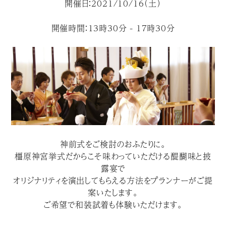
開催日：2021/10/16（土）
開催時間：13時30分 - 17時30分
神前式をご検討のおふたりに。
橿原神宮挙式だからこそ味わっていただける醍醐味と披
露宴で
オリジナリティを演出してもらえる方法をプランナーがご提
案いたします。
ご希望で和装試着も体験いただけます。