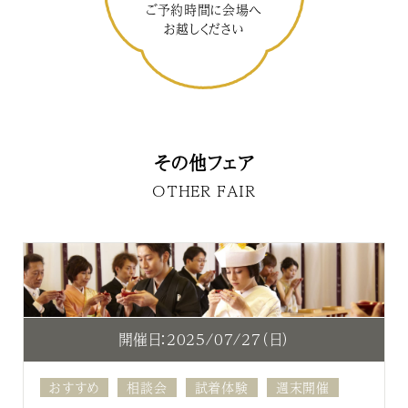
ご予約時間に会場へ
お越しください
その他フェア
OTHER FAIR
開催日：2025/07/27（日）
おすすめ
相談会
試着体験
週末開催