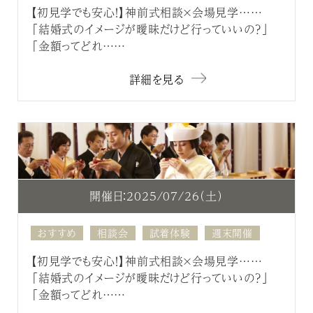
【初見学でも安心！】神前式相談×会場見学……
「結婚式のイメージが曖昧だけど行っていいの？」
「金額ってどれ……
詳細を見る
開催日：2025/07/26（土）
おすすめ
相談会
試着体験
週末開催
【初見学でも安心！】神前式相談×会場見学……
「結婚式のイメージが曖昧だけど行っていいの？」
「金額ってどれ……