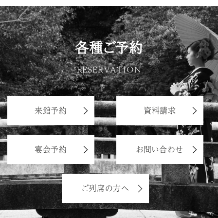
各種ご予約
RESERVATION
来館予約
資料請求
宴会予約
お問い合わせ
ご列席の方へ