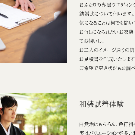
おふたりの専属ウエディン
結婚式について伺います。
気になることは何でも聞い
お召しになられたいお衣装
てお伺いし、
お二人のイメージ通りの結
お見積書を作成いたします
ご希望で空き状況もお調べ
和装試着体験
白無垢はもちろん、色打掛
実はバリエーションが多い