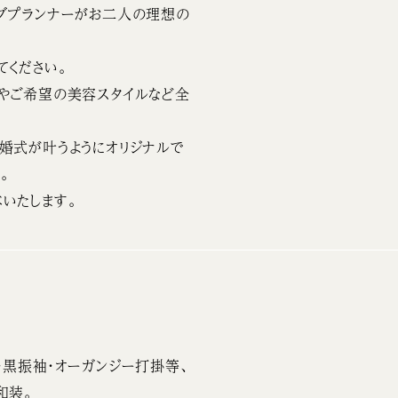
グプランナーがお二人の理想の
てください。
やご希望の美容スタイルなど全
婚式が叶うようにオリジナルで
。
いたします。
・黒振袖・オーガンジー打掛等、
和装。