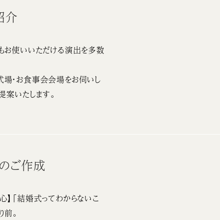
紹介
もお使いいただける演出を多数
式場・お食事会会場をお伺いし
提案いたします。
書のご作成
心】「結婚式ってわからないこ
り前。