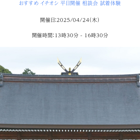
おすすめ
イチオシ
平日開催
相談会
試着体験
開催日：2025/04/24（木）
開催時間：13時30分 - 16時30分