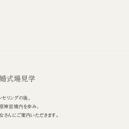
結婚式場見学
ンセリングの後、
原神宮境内を歩み、
女さんにご案内いただきます。