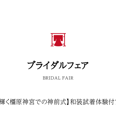
ブライダルフェア
BRIDAL FAIR
装輝く橿原神宮での神前式】和装試着体験付フ