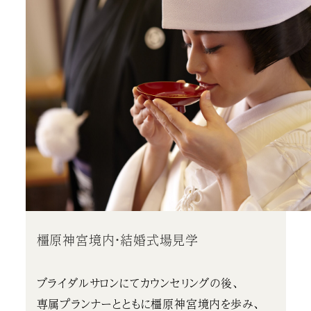
橿原神宮境内・結婚式場見学
ブライダルサロンにてカウンセリングの後、
専属プランナーとともに橿原神宮境内を歩み、