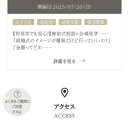
開催日：2025/07/20（日）
おすすめ
相談会
試着体験
週末開催
【初見学でも安心！】神前式相談×会場見学……
「結婚式のイメージが曖昧だけど行っていいの？」
「金額ってどれ……
詳細を見る
よくあるご質問と
アクセス
ご回答
FAQ
ACCESS