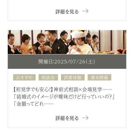
詳細を見る
開催日：2025/07/26（土）
おすすめ
相談会
試着体験
週末開催
【初見学でも安心！】神前式相談×会場見学……
「結婚式のイメージが曖昧だけど行っていいの？」
「金額ってどれ……
詳細を見る