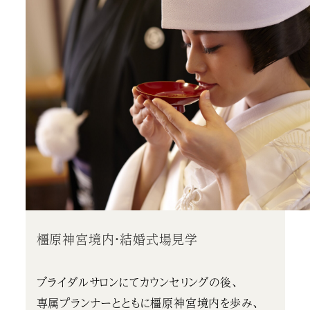
橿原神宮境内・結婚式場見学
ブライダルサロンにてカウンセリングの後、
専属プランナーとともに橿原神宮境内を歩み、