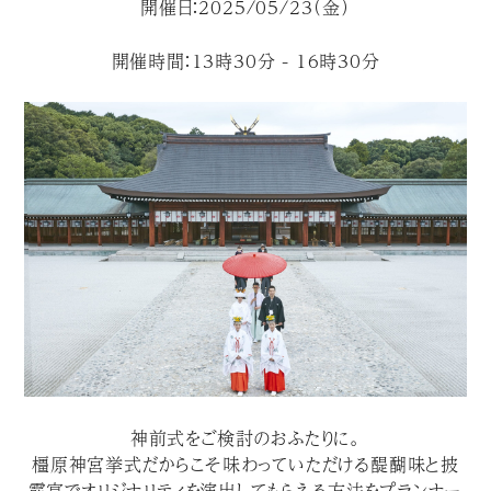
開催日：2025/05/23（金）
開催時間：13時30分 - 16時30分
神前式をご検討のおふたりに。
橿原神宮挙式だからこそ味わっていただける醍醐味と披
露宴でオリジナリティを演出してもらえる方法をプランナー