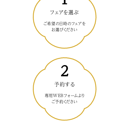
フェアを選ぶ
ご希望の日時のフェアを
お選びください
2
予約する
専用WEBフォームより
ご予約ください