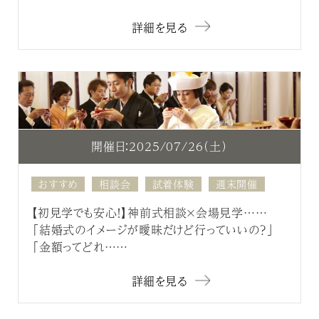
詳細を見る
開催日：2025/07/26（土）
おすすめ
相談会
試着体験
週末開催
【初見学でも安心！】神前式相談×会場見学……
「結婚式のイメージが曖昧だけど行っていいの？」
「金額ってどれ……
詳細を見る