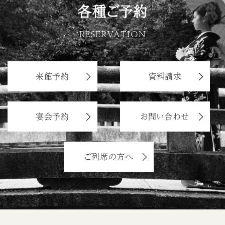
各種ご予約
RESERVATION
来館予約
資料請求
宴会予約
お問い合わせ
ご列席の方へ