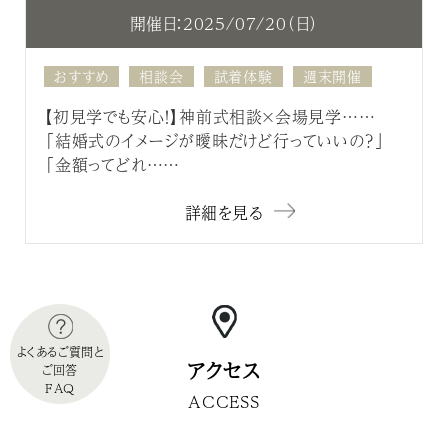
開催日：2025/07/20（日）
おすすめ
相談会
試着体験
週末開催
【初見学でも安心！】神前式相談×会場見学……
「結婚式のイメージが曖昧だけど行っていいの？」
「金額ってどれ……
詳細を見る
よくあるご質問と
アクセス
ご回答
FAQ
ACCESS