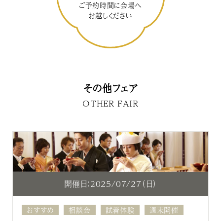
ご予約時間に会場へ
お越しください
その他フェア
OTHER FAIR
開催日：2025/07/27（日）
おすすめ
相談会
試着体験
週末開催