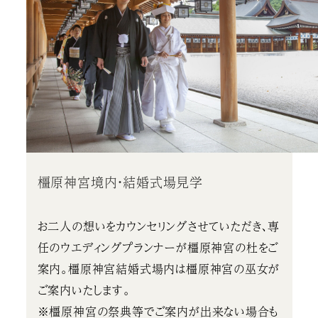
橿原神宮境内・結婚式場見学
お二人の想いをカウンセリングさせていただき、専
任のウエディングプランナーが橿原神宮の杜をご
案内。橿原神宮結婚式場内は橿原神宮の巫女が
ご案内いたします。
※橿原神宮の祭典等でご案内が出来ない場合も