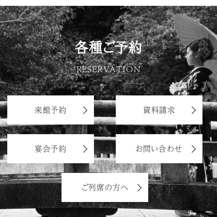
各種ご予約
RESERVATION
来館予約
資料請求
宴会予約
お問い合わせ
ご列席の方へ