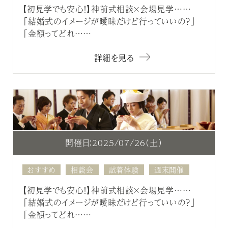
【初見学でも安心！】神前式相談×会場見学……
「結婚式のイメージが曖昧だけど行っていいの？」
「金額ってどれ……
詳細を見る
開催日：2025/07/26（土）
おすすめ
相談会
試着体験
週末開催
【初見学でも安心！】神前式相談×会場見学……
「結婚式のイメージが曖昧だけど行っていいの？」
「金額ってどれ……