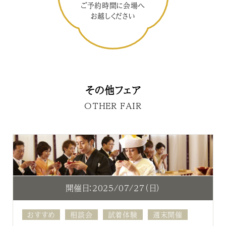
ご予約時間に会場へ
お越しください
その他フェア
OTHER FAIR
開催日：2025/07/27（日）
おすすめ
相談会
試着体験
週末開催