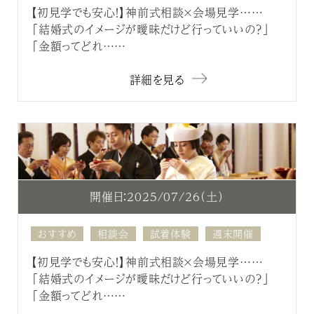
【初見学でも安心！】神前式相談×会場見学……
「結婚式のイメージが曖昧だけど行っていいの？」
「金額ってどれ……
詳細を見る
開催日：2025/07/26（土）
おすすめ
相談会
試着体験
週末開催
【初見学でも安心！】神前式相談×会場見学……
「結婚式のイメージが曖昧だけど行っていいの？」
「金額ってどれ……