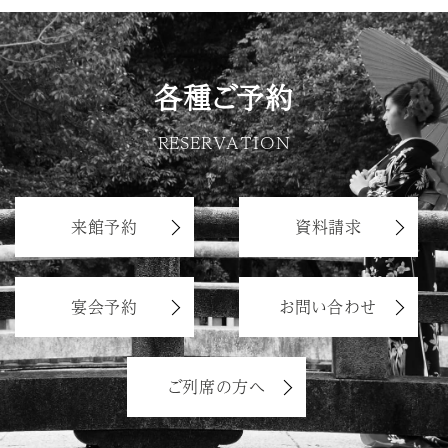
各種ご予約
RESERVATION
来館予約
資料請求
宴会予約
お問い合わせ
ご列席の方へ