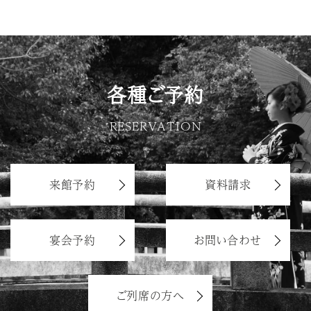
各種ご予約
RESERVATION
来館予約
資料請求
宴会予約
お問い合わせ
ご列席の方へ