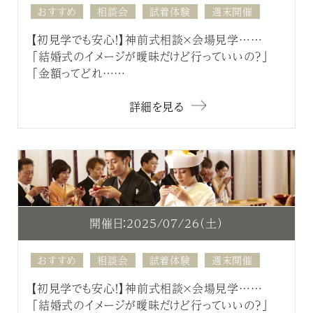
おすすめ
相談会
試着体験
週末開催
【初見学でも安心！】神前式相談×会場見学……
「結婚式のイメージが曖昧だけど行っていいの？」
「金額ってどれ……
詳細を見る
開催日：2025/07/26（土）
おすすめ
相談会
試着体験
週末開催
【初見学でも安心！】神前式相談×会場見学……
「結婚式のイメージが曖昧だけど行っていいの？」