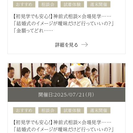
おすすめ
相談会
試着体験
週末開催
【初見学でも安心！】神前式相談×会場見学……
「結婚式のイメージが曖昧だけど行っていいの？」
「金額ってどれ……
詳細を見る
開催日：2025/07/21（月）
おすすめ
相談会
試着体験
週末開催
【初見学でも安心！】神前式相談×会場見学……
「結婚式のイメージが曖昧だけど行っていいの？」