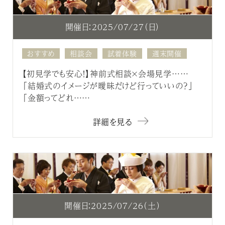
開催日：2025/07/27（日）
おすすめ
相談会
試着体験
週末開催
【初見学でも安心！】神前式相談×会場見学……
「結婚式のイメージが曖昧だけど行っていいの？」
「金額ってどれ……
詳細を見る
開催日：2025/07/26（土）