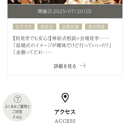
開催日：2025/07/20（日）
おすすめ
相談会
試着体験
週末開催
【初見学でも安心！】神前式相談×会場見学……
「結婚式のイメージが曖昧だけど行っていいの？」
「金額ってどれ……
詳細を見る
よくあるご質問と
アクセス
ご回答
FAQ
ACCESS