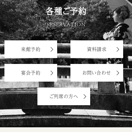
各種ご予約
RESERVATION
来館予約
資料請求
宴会予約
お問い合わせ
ご列席の方へ