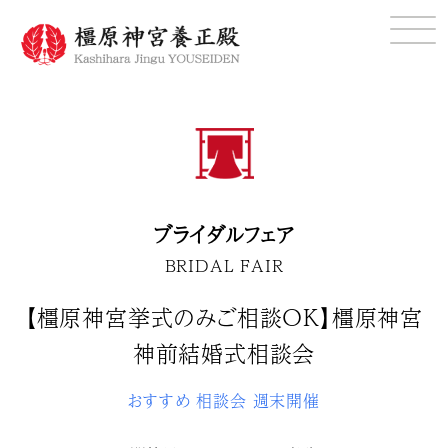
ブライダルフェア
BRIDAL FAIR
【橿原神宮挙式のみご相談ＯＫ】橿原神宮
神前結婚式相談会
おすすめ
相談会
週末開催