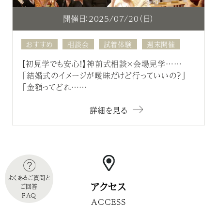
開催日：2025/07/20（日）
おすすめ
相談会
試着体験
週末開催
【初見学でも安心！】神前式相談×会場見学……
「結婚式のイメージが曖昧だけど行っていいの？」
「金額ってどれ……
詳細を見る
よくあるご質問と
アクセス
ご回答
FAQ
ACCESS