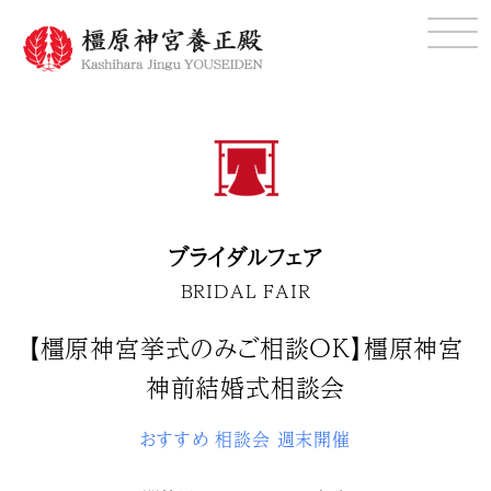
ブライダルフェア
BRIDAL FAIR
【橿原神宮挙式のみご相談ＯＫ】橿原神宮
神前結婚式相談会
おすすめ
相談会
週末開催