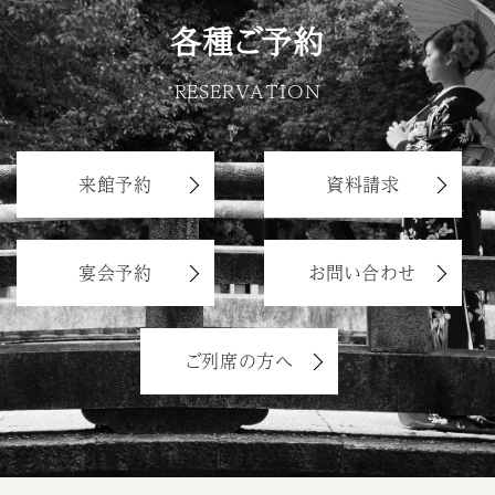
各種ご予約
RESERVATION
来館予約
資料請求
宴会予約
お問い合わせ
ご列席の方へ