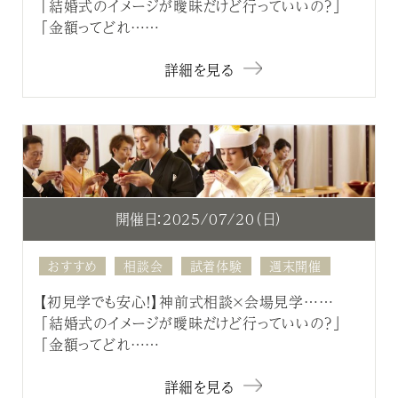
「結婚式のイメージが曖昧だけど行っていいの？」
「金額ってどれ……
詳細を見る
開催日：2025/07/20（日）
おすすめ
相談会
試着体験
週末開催
【初見学でも安心！】神前式相談×会場見学……
「結婚式のイメージが曖昧だけど行っていいの？」
「金額ってどれ……
詳細を見る