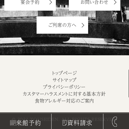
宴会予約
お問い合わせ
ご列席の方へ
トップページ
サイトマップ
プライバシーポリシー
カスタマーハラスメントに対する基本方針
食物アレルギー対応のご案内
© 2021 YOUSEIDEN. ALL RIGHTS RESERVED.
来館予約
資料請求