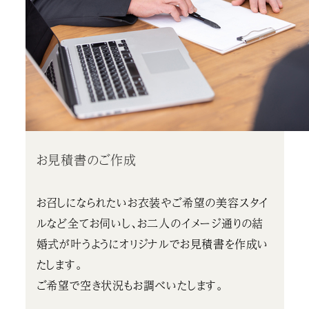
お見積書のご作成
お召しになられたいお衣装やご希望の美容スタイ
ルなど全てお伺いし、お二人のイメージ通りの結
婚式が叶うようにオリジナルでお見積書を作成い
たします。
ご希望で空き状況もお調べいたします。