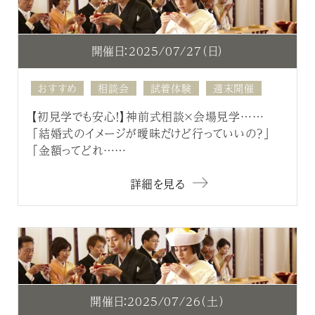
開催日：2025/07/27（日）
おすすめ
相談会
試着体験
週末開催
【初見学でも安心！】神前式相談×会場見学……
「結婚式のイメージが曖昧だけど行っていいの？」
「金額ってどれ……
詳細を見る
開催日：2025/07/26（土）