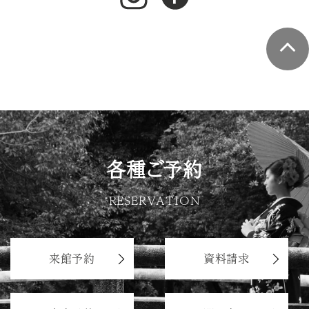
各種ご予約
RESERVATION
来館予約
資料請求