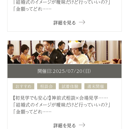
「結婚式のイメージが曖昧だけど行っていいの？」
「金額ってどれ……
詳細を見る
開催日：2025/07/20（日）
おすすめ
相談会
試着体験
週末開催
【初見学でも安心！】神前式相談×会場見学……
「結婚式のイメージが曖昧だけど行っていいの？」
「金額ってどれ……
詳細を見る