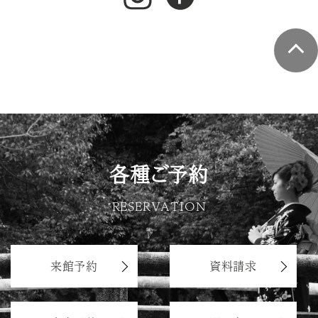
各種ご予約
RESERVATION
来館予約
資料請求