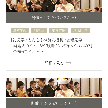
開催日：2025/07/27（日）
おすすめ
相談会
試着体験
週末開催
【初見学でも安心！】神前式相談×会場見学……
「結婚式のイメージが曖昧だけど行っていいの？」
「金額ってどれ……
詳細を見る
開催日：2025/07/26（土）