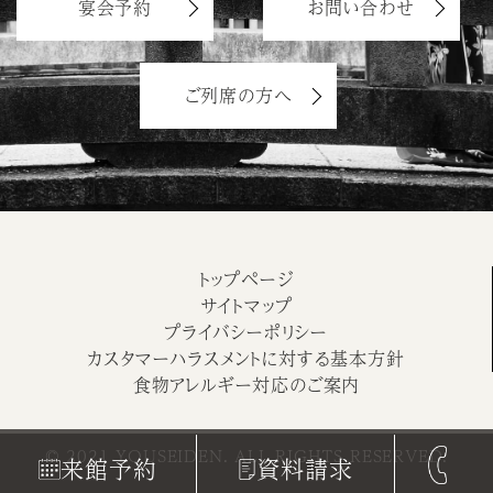
宴会予約
お問い合わせ
ご列席の方へ
トップページ
サイトマップ
プライバシーポリシー
カスタマーハラスメントに対する基本方針
食物アレルギー対応のご案内
© 2021 YOUSEIDEN. ALL RIGHTS RESERVED.
来館予約
資料請求