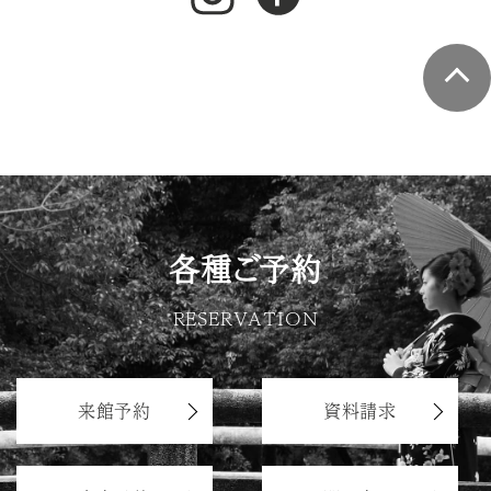
各種ご予約
RESERVATION
来館予約
資料請求