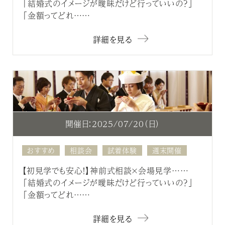
「結婚式のイメージが曖昧だけど行っていいの？」
「金額ってどれ……
詳細を見る
開催日：2025/07/20（日）
おすすめ
相談会
試着体験
週末開催
【初見学でも安心！】神前式相談×会場見学……
「結婚式のイメージが曖昧だけど行っていいの？」
「金額ってどれ……
詳細を見る