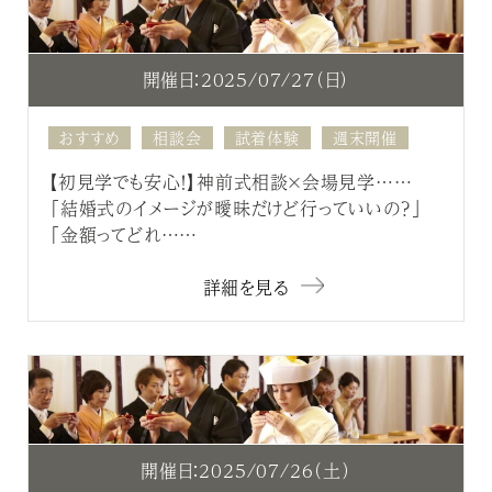
開催日：2025/07/27（日）
おすすめ
相談会
試着体験
週末開催
【初見学でも安心！】神前式相談×会場見学……
「結婚式のイメージが曖昧だけど行っていいの？」
「金額ってどれ……
詳細を見る
開催日：2025/07/26（土）