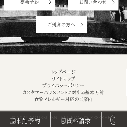
宴会予約
お問い合わせ
ご列席の方へ
トップページ
サイトマップ
プライバシーポリシー
カスタマーハラスメントに対する基本方針
食物アレルギー対応のご案内
© 2021 YOUSEIDEN. ALL RIGHTS RESERVED.
来館予約
資料請求