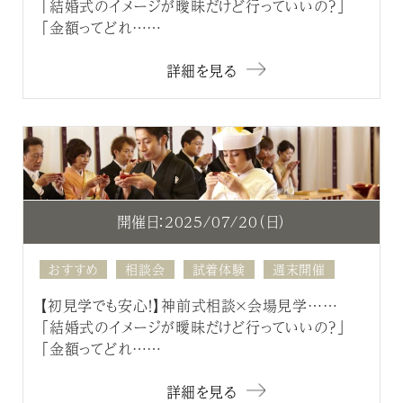
「結婚式のイメージが曖昧だけど行っていいの？」
「金額ってどれ……
詳細を見る
開催日：2025/07/20（日）
おすすめ
相談会
試着体験
週末開催
【初見学でも安心！】神前式相談×会場見学……
「結婚式のイメージが曖昧だけど行っていいの？」
「金額ってどれ……
詳細を見る