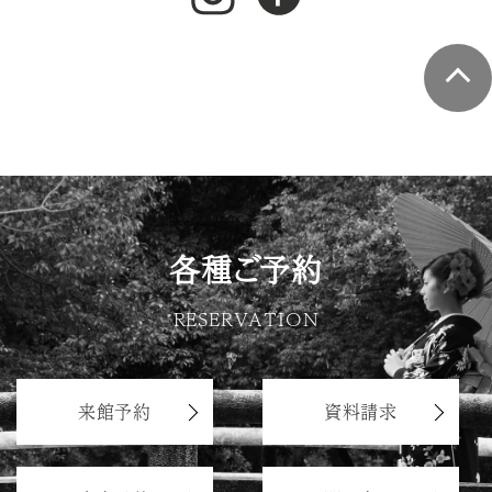
各種ご予約
RESERVATION
来館予約
資料請求