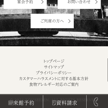
宴会予約
お問い合わせ
ご列席の方へ
トップページ
サイトマップ
プライバシーポリシー
カスタマーハラスメントに対する基本方針
食物アレルギー対応のご案内
© 2021 YOUSEIDEN. ALL RIGHTS RESERVED.
来館予約
資料請求