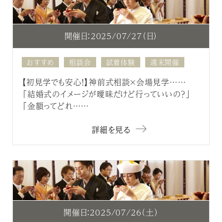
開催日：2025/07/27（日）
おすすめ
相談会
試着体験
週末開催
【初見学でも安心！】神前式相談×会場見学……
「結婚式のイメージが曖昧だけど行っていいの？」
「金額ってどれ……
詳細を見る
開催日：2025/07/26（土）