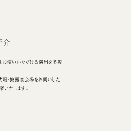
紹介
もお使いいただける演出を多数
式場・披露宴会場をお伺いした
案いたします。