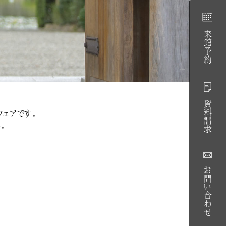
来館予約
資料請求
ェアです。
。
お問い合わせ