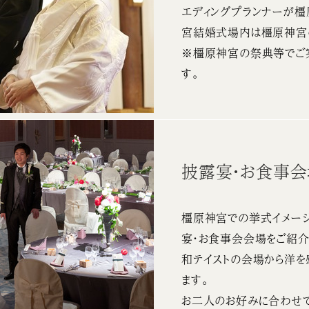
エディングプランナーが
宮結婚式場内は橿原神宮
※橿原神宮の祭典等でご
す。
披露宴・お食事
橿原神宮での挙式イメージ
宴・お食事会会場をご紹介
和テイストの会場から洋を
ます。
お二人のお好みに合わせて