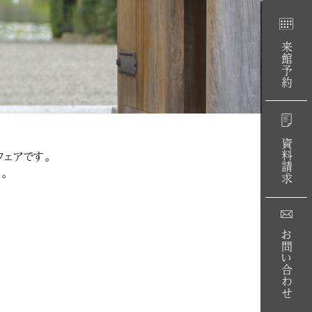
来館予約
資料請求
ェアです。
。
お問い合わせ