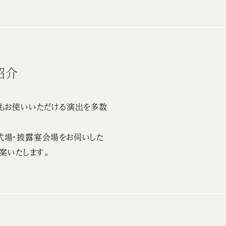
紹介
もお使いいただける演出を多数
式場・披露宴会場をお伺いした
案いたします。