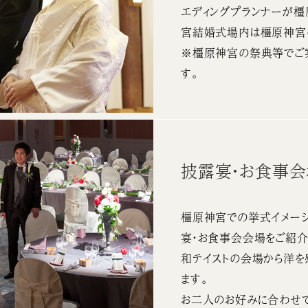
エディングプランナーが
宮結婚式場内は橿原神宮
※橿原神宮の祭典等でご
す。
披露宴・お食事
橿原神宮での挙式イメージ
宴・お食事会会場をご紹介
和テイストの会場から洋を
ます。
お二人のお好みに合わせて