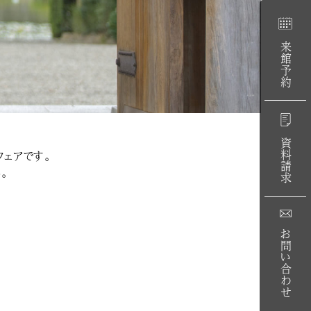
来館予約
資料請求
ェアです。
。
お問い合わせ