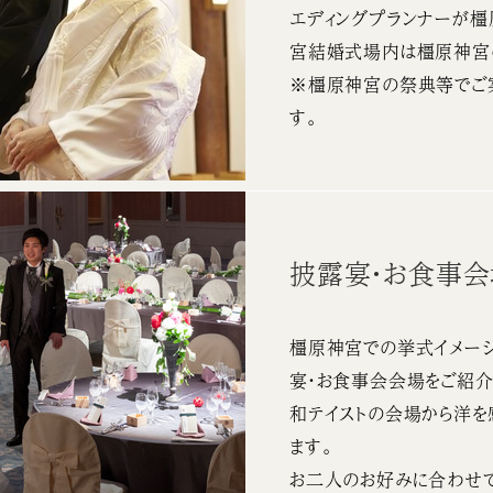
エディングプランナーが
宮結婚式場内は橿原神宮
※橿原神宮の祭典等でご
す。
披露宴・お食事
橿原神宮での挙式イメージ
宴・お食事会会場をご紹介
和テイストの会場から洋を
ます。
お二人のお好みに合わせて