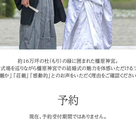
約１６万坪の杜（もり）の緑に囲まれた橿原神宮。
婚式場を巡りながら橿原神宮での結婚式の魅力を体感いただけるフ
「厳か」「荘厳」「感動的」とのお声をいただく理由をご確認ください
予約
現在、予約受付期間ではありません。