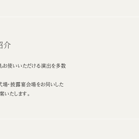
紹介
もお使いいただける演出を多数
式場・披露宴会場をお伺いした
案いたします。