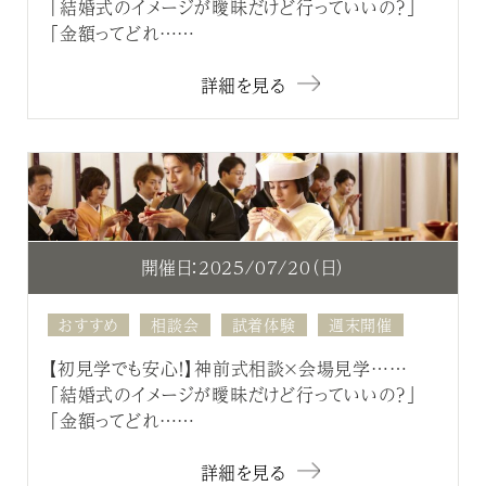
「結婚式のイメージが曖昧だけど行っていいの？」
「金額ってどれ……
詳細を見る
開催日：2025/07/20（日）
おすすめ
相談会
試着体験
週末開催
【初見学でも安心！】神前式相談×会場見学……
「結婚式のイメージが曖昧だけど行っていいの？」
「金額ってどれ……
詳細を見る