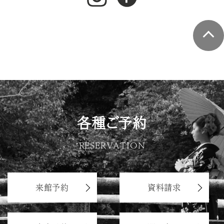
各種ご予約
RESERVATION
来館予約
資料請求