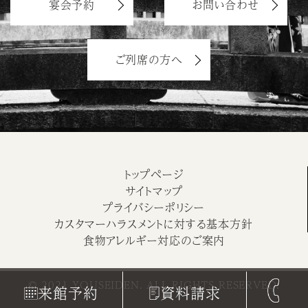
宴会予約
お問い合わせ
ご列席の方へ
トップページ
サイトマップ
プライバシーポリシー
カスタマーハラスメントに対する基本方針
食物アレルギー対応のご案内
© 2021 YOUSEIDEN. ALL RIGHTS RESERVED.
来館予約
資料請求