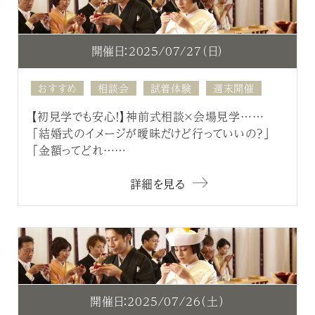
開催日：2025/07/27（日）
おすすめ
相談会
試着体験
週末開催
【初見学でも安心！】神前式相談×会場見学……
「結婚式のイメージが曖昧だけど行っていいの？」
「金額ってどれ……
詳細を見る
開催日：2025/07/26（土）