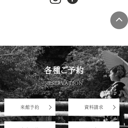
各種ご予約
RESERVATION
来館予約
資料請求