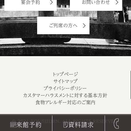
宴会予約
お問い合わせ
ご列席の方へ
トップページ
サイトマップ
プライバシーポリシー
カスタマーハラスメントに対する基本方針
食物アレルギー対応のご案内
© 2021 YOUSEIDEN. ALL RIGHTS RESERVED.
来館予約
資料請求