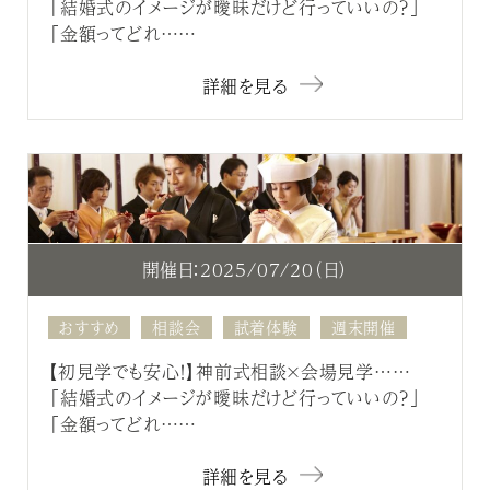
「結婚式のイメージが曖昧だけど行っていいの？」
「金額ってどれ……
詳細を見る
開催日：2025/07/20（日）
おすすめ
相談会
試着体験
週末開催
【初見学でも安心！】神前式相談×会場見学……
「結婚式のイメージが曖昧だけど行っていいの？」
「金額ってどれ……
詳細を見る