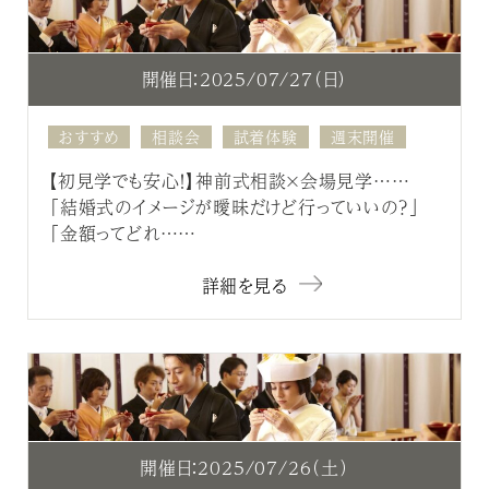
開催日：2025/07/27（日）
おすすめ
相談会
試着体験
週末開催
【初見学でも安心！】神前式相談×会場見学……
「結婚式のイメージが曖昧だけど行っていいの？」
「金額ってどれ……
詳細を見る
開催日：2025/07/26（土）