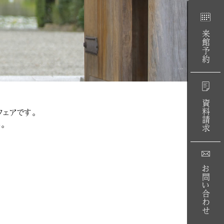
来館予約
資料請求
ェアです。
。
お問い合わせ