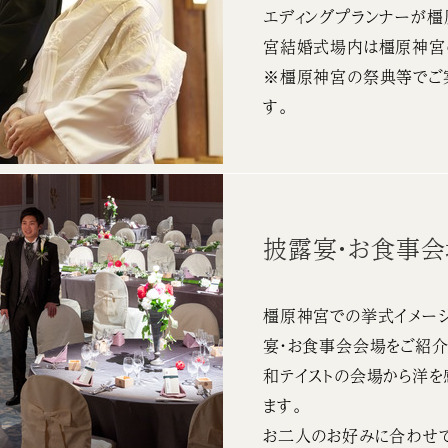
エディングプランナーが
宮結婚式場内は橿原神宮
※橿原神宮の祭典等でご
す。
披露宴・お食事
橿原神宮での挙式イメージ
宴・お食事会会場をご紹介
和テイストの会場から洋を
ます。
お二人のお好みに合わせて