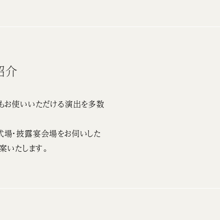
紹介
もお使いいただける演出を多数
式場・披露宴会場をお伺いした
案いたします。