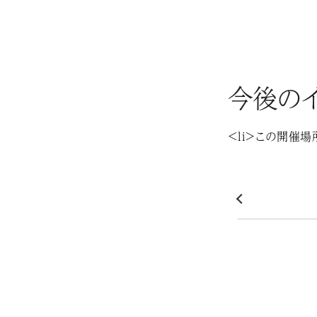
今後のイ
<li>この開催場