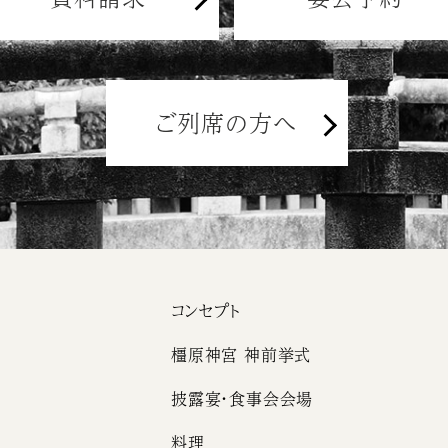
ご列席の方へ
コンセプト
橿原神宮 神前挙式
披露宴・食事会会場
料理