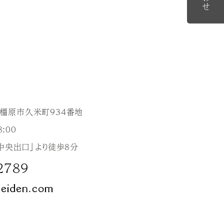
良県橿原市久米町934番地
:00
中央出口」より徒歩8分
2789