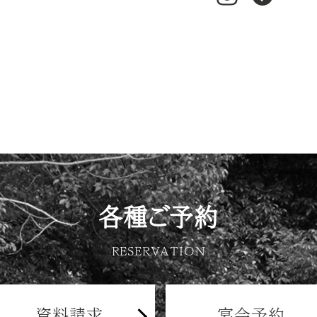
各種ご予約
RESERVATION
資料請求
宴会予約