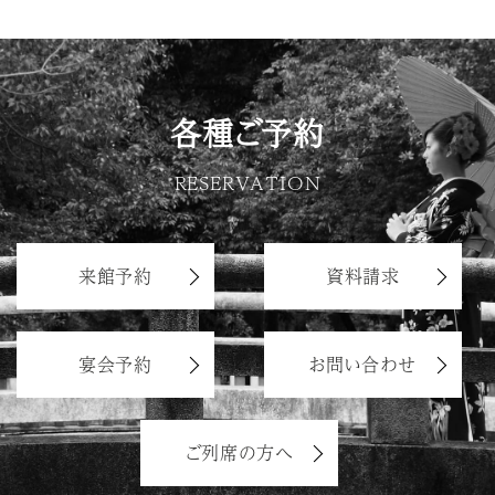
各種ご予約
RESERVATION
来館予約
資料請求
宴会予約
お問い合わせ
ご列席の方へ