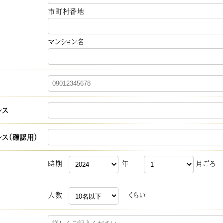
市町村番地
マンション名
レス
レス（確認用）
時期
年
月ごろ
人数
くらい