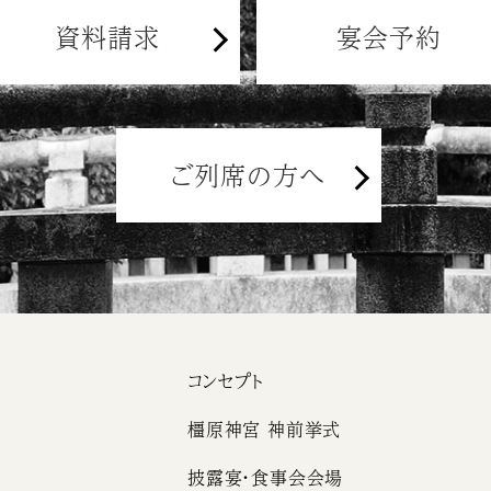
資料請求
宴会予約
ご列席の方へ
コンセプト
橿原神宮 神前挙式
披露宴・食事会会場