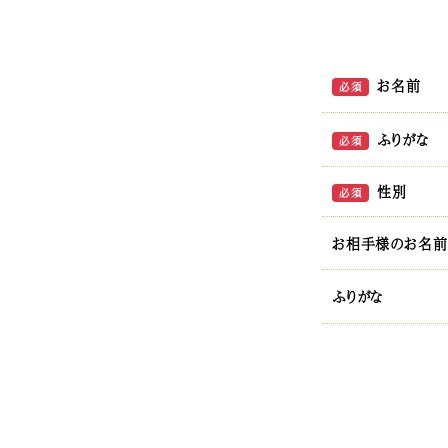
お名前
必須
ふりがな
必須
性別
必須
お相手様のお名前
ふりがな