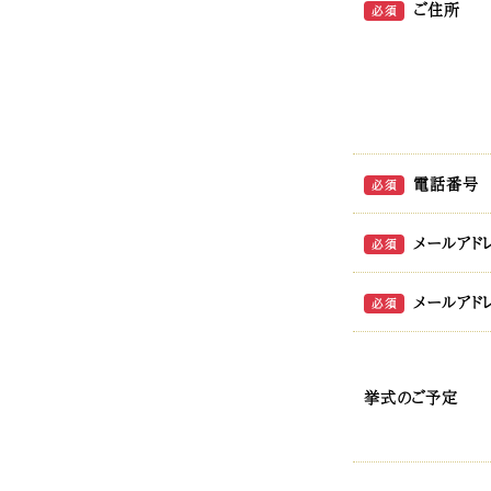
ご住所
必須
電話番号
必須
メールアド
必須
メールアド
必須
挙式のご予定