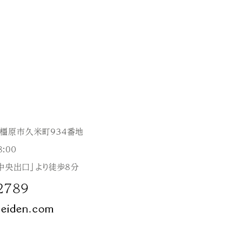
良県橿原市久米町934番地
:00
中央出口」より徒歩8分
2789