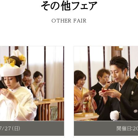
その他フェア
OTHER FAIR
7/27（日）
開催日：20